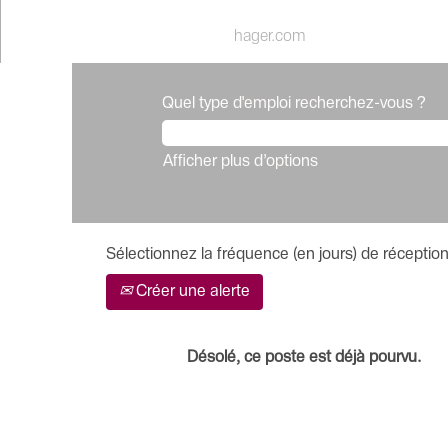
hager.com
Quel type d'emploi recherchez-vous ?
Afficher plus d’options
Sélectionnez la fréquence (en jours) de réception
Créer une alerte
Désolé, ce poste est déjà pourvu.