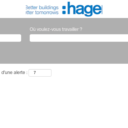
Où voulez-vous travailler ?
 d’une alerte :