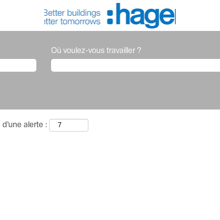
Où voulez-vous travailler ?
 d’une alerte :