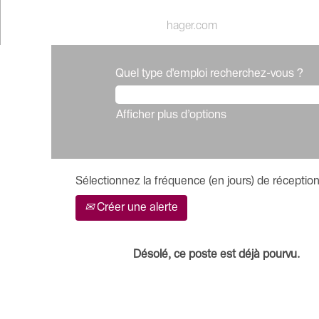
hager.com
Quel type d'emploi recherchez-vous ?
Afficher plus d’options
Sélectionnez la fréquence (en jours) de réception
Créer une alerte
Désolé, ce poste est déjà pourvu.