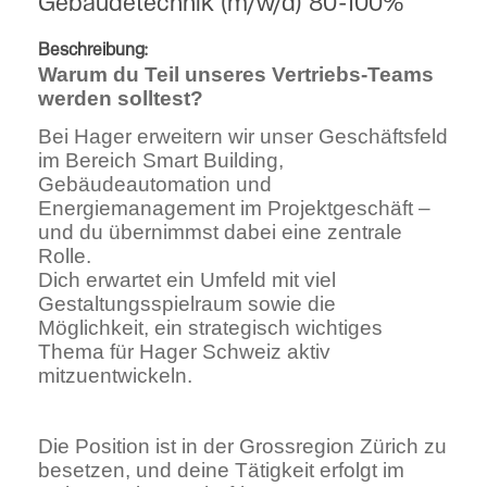
Gebäudetechnik (m/w/d) 80-100%
Beschreibung:
Warum du Teil unseres Vertriebs-Teams
werden solltest?
Bei Hager erweitern wir unser Geschäftsfeld
im Bereich Smart Building,
Gebäudeautomation und
Energiemanagement im Projektgeschäft –
und du übernimmst dabei eine zentrale
Rolle.
Dich erwartet ein Umfeld mit viel
Gestaltungsspielraum sowie die
Möglichkeit, ein strategisch wichtiges
Thema für Hager Schweiz aktiv
mitzuentwickeln.
Die Position ist in der Grossregion Zürich zu
besetzen, und deine Tätigkeit erfolgt im